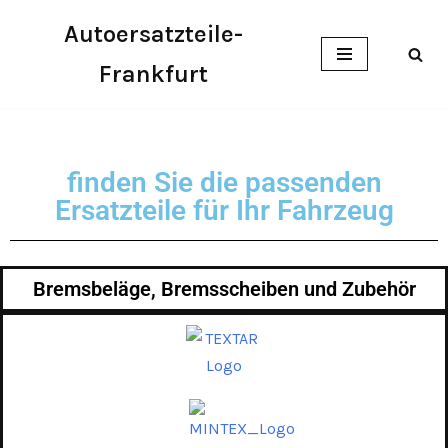
Autoersatzteile-
Zum
Frankfurt
Inhalt
springen
finden Sie die passenden
Ersatzteile für Ihr Fahrzeug
Bremsbeläge, Bremsscheiben und Zubehör